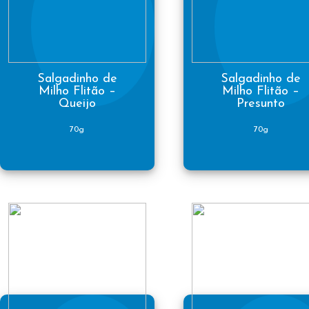
Salgadinho de
Salgadinho de
Milho Flitão –
Milho Flitão –
Queijo
Presunto
70g
70g