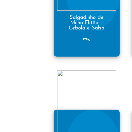
Salgadinho de
Milho Flitão –
Cebola e Salsa
120g