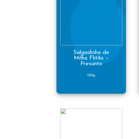
Salgadinho de
Milho Flitão –
Presunto
100g