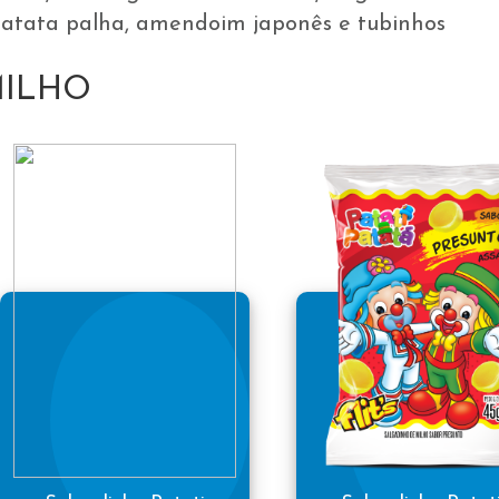
 batata palha, amendoim japonês e tubinhos
MILHO