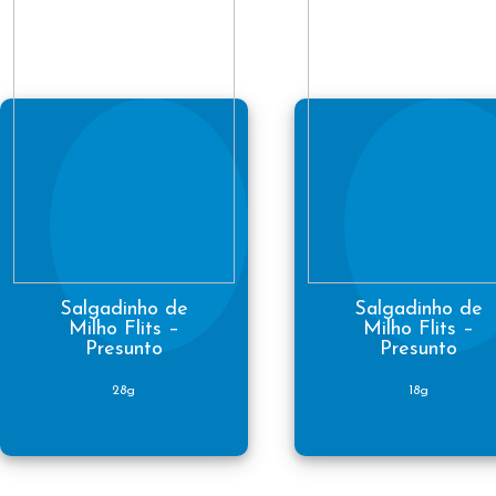
Salgadinho de
Salgadinho de
Milho Flits –
Milho Flits –
Presunto
Presunto
28g
18g