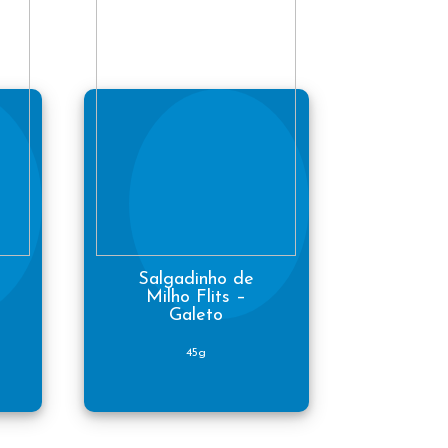
Salgadinho de
Milho Flits –
Galeto
45g