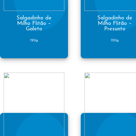
Salgadinho de
Salgadinho de
Milho Flitão –
Milho Flitão –
Galeto
Presunto
120g
120g