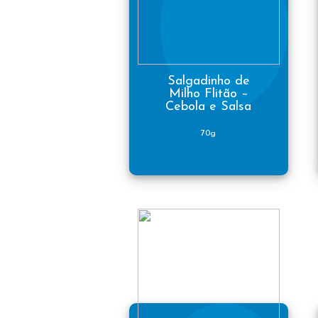
Salgadinho de
Milho Flitão –
Cebola e Salsa
70g