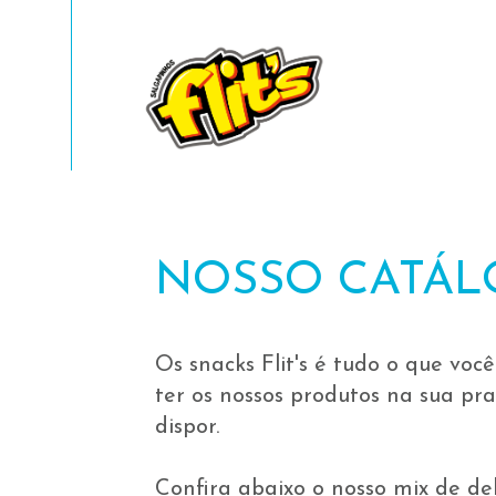
INÍC
NOSSO CATÁ
Os snacks Flit's é tudo o que vo
@SNACKS.FLITS
ter os nossos produtos na sua pra
dispor.
Confira abaixo o nosso mix de del