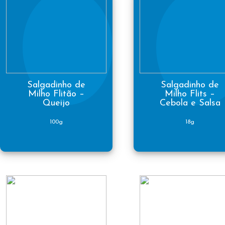
Salgadinho de
Salgadinho de
Milho Flitão –
Milho Flits –
Queijo
Cebola e Salsa
100g
18g