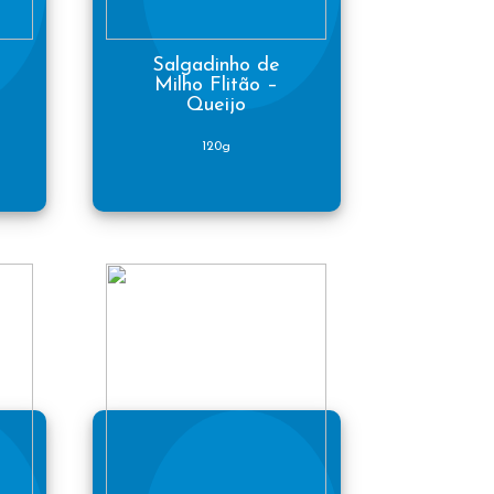
Salgadinho de
Milho Flitão –
Queijo
120g