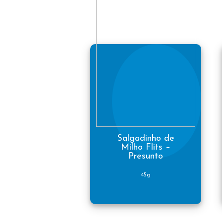
Salgadinho de
Milho Flits –
Presunto
45g