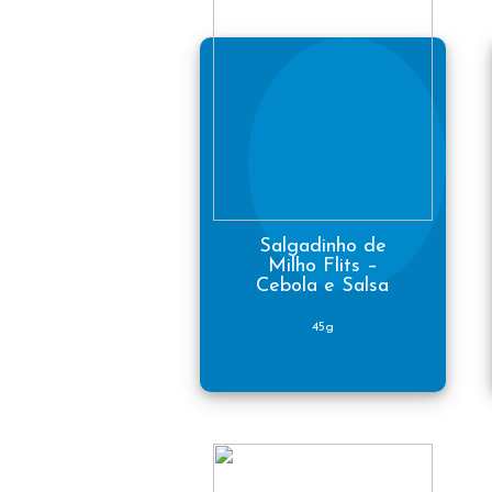
Salgadinho de
Milho Flits –
Cebola e Salsa
45g