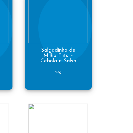
Salgadinho de
Milho Flits –
Cebola e Salsa
28g