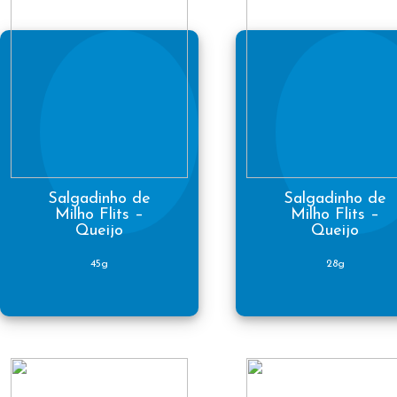
Salgadinho de
Salgadinho de
Milho Flits –
Milho Flits –
Queijo
Queijo
45g
28g