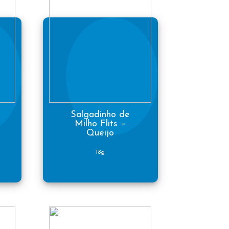
Salgadinho de
Milho Flits –
Queijo
18g