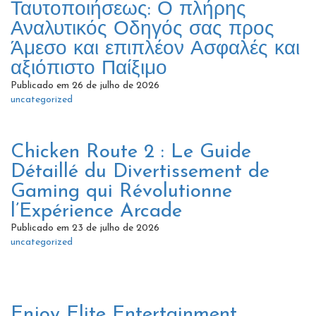
Ταυτοποιήσεως: Ο πλήρης
Αναλυτικός Οδηγός σας προς
Άμεσο και επιπλέον Ασφαλές και
αξιόπιστο Παίξιμο
Publicado em 26 de julho de 2026
uncategorized
Chicken Route 2 : Le Guide
Détaillé du Divertissement de
Gaming qui Révolutionne
l’Expérience Arcade
Publicado em 23 de julho de 2026
uncategorized
Enjoy Elite Entertainment