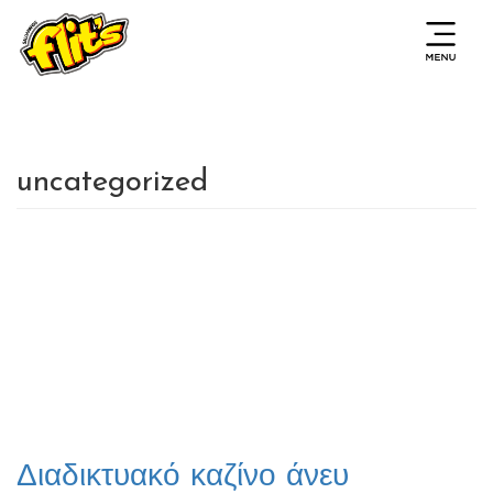
uncategorized
Διαδικτυακό καζίνο άνευ