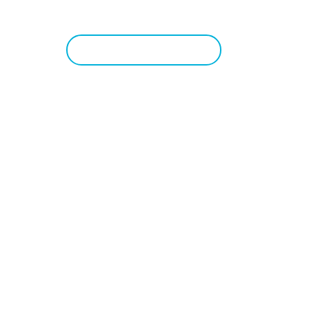
TATO
ACESSO RESTRITO