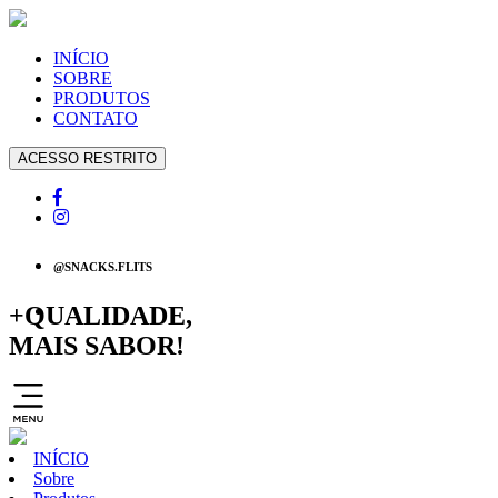
INÍCIO
SOBRE
PRODUTOS
CONTATO
ACESSO RESTRITO
@SNACKS.FLITS
+
QUALIDADE,
MAIS SABOR!
INÍCIO
Sobre