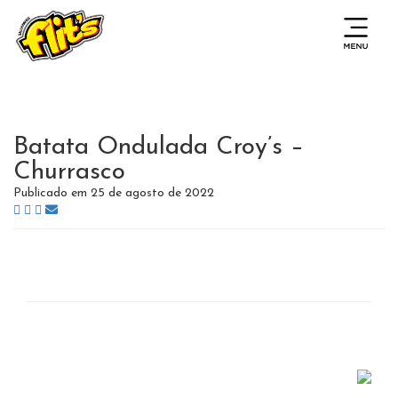
Batata Ondulada Croy’s –
Churrasco
Publicado em 25 de agosto de 2022
Copyright © 2026 - Todos os direitos reservados.
Siga nossas redes sociais
Feito com ♥ pela